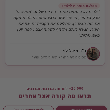
המלצת מומחית לילדים
"ילדים לא כוססים סתם - הידיים שלהם 'מחפשות'
סדק בציפורן או עור יבש. ברגע שהפורמולה מחזקת
את לוח הציפורן, מחליקה את הקצוות ומזינה את
העור, הגירוי נעלם והדחף לשלוח אצבע לפה קטן
משמעותית."
ד"ר מיכל לוי
פסיכולוגית התנהגותית לילדים ונוער
25,000+ לקוחות מרוצות ומרוצים
תראו מה קורה אצל אחרים
הפסקת כסיסה
ילדים כוססים (הורים)