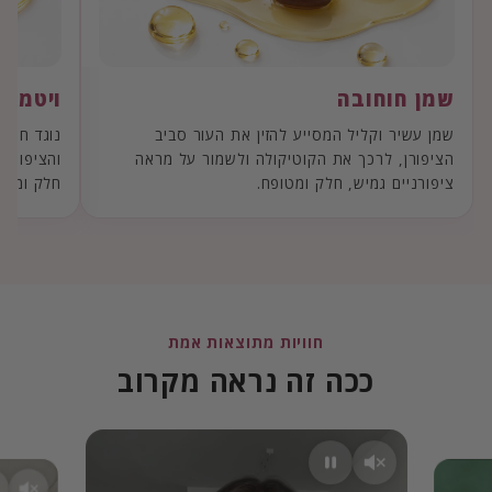
שמן חוחובה
ויטמין E להגנה וטיפוח
שמן עשיר וקליל המסייע להזין את העור סביב
נוגד חמצו
הציפורן, לרכך את הקוטיקולה ולשמור על מראה
והציפורני
ציפורניים גמיש, חלק ומטופח.
חלק ומוגן 
חוויות מתוצאות אמת
ככה זה נראה מקרוב