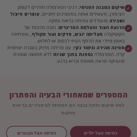
שיקום המבנה הפנימי:
רכיבי הפורמולה חודרים לעומק
✓
הציפורן, מעשירים אותה בוויטמינים חיוניים,
עוצרים פיצול
ושבירה
ומעודדים צמיחה בריאה וחזקה.
הרגעת העור והעלמת הטריגרים:
הזנה מרוכזת של
✓
הקוטיקולה
מעלימה יובש, סדקים ועור מקולף
, ומפחיתה
באופן מיידי את הדחף הפיזי לכסוס או לתלוש.
ספיגה מהירה וגימור נקי:
עט מריחה מדויק בשגרה יומיומית
✓
קלה. הפורמולה
נספגת בתוך שניות
ללא תחושה שומנית
ומעניקה מראה מטופח ובריא ברגע.
המספרים שמאחורי הבעיה והפתרון
למה שיקום והזנה נכונה הם המפתח לציפורניים בריאות
וחזקות
כסיסה אצל ילדים
כסיסה אצל מבוגרים