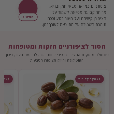
ציפורניים במראה טבעי חזק ובריא.
מריחה קבועה מסייעת לשמור על
חודש 4
הציפורן קשיחה ועל העור רגוע וככה
תומכת בשמירה על התוצאה לאורך זמן.
הסוד לציפורניים חזקות ומטופחות
פורמולה ממוקדת המשלבת רכיבי לחות והזנה להרגעת העור, ריכוך
הקוטיקולה וחיזוק הציפורן הטבעית
נחקר קלינית
נחקר