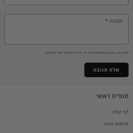
תגובה
*
שימו לב, תגובות מאושרות על ידי מנהל החנות לפני פרסומם.
תפריט ראשי
דף הבית
סרומים והזנה