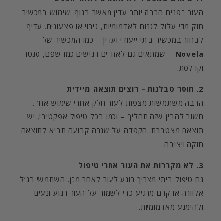
העור בפנים הרבה יותר עדין מאשר בגוף. שימוש במכשיר
חזק מדי עלול לגרום לאדמומיות, גירוי או פצעונים. עדיף
לבחור במכשיר ביתי ייעודי ועדין – כמו המכשיר של
Novela
– שמתאים גם לאזורים רגישים כמו שפם, סנטר
וקו לסת.
2. חוסר סבלנות – רוצים תוצאה מיידית
הרבה משתמשות מצפות לעור חלק אחרי שימוש אחד.
חשוב להבין שזה תהליך – וכמו בכל טיפול אפקטיבי, יש
תוצאה מצטברת. הקפדה על שגרה קבועה תביא לתוצאה
חזקה ויציבה.
3. לא מקררות את העור אחרי טיפול
גם טיפול ביתי מצריך רוגע לעור לאחר מכן. השתמשי בג’ל
אלוורה או קרם מרגיע כדי לשמור על העור רגוע ונעים –
ולהימנע מאדמומיות.