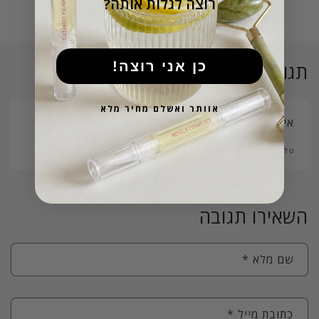
?רוצה לגלות אותה
!כן אני רוצה
תגובה 1
אוותר ואשלם מחיר מלא
איפה ניתן למצוא קוד קופון לשמן לציפורניים שלכם
טל בנארויה
5 באפריל 2026
השאירו תגובה
שם מלא
*
כתובת מייל
*